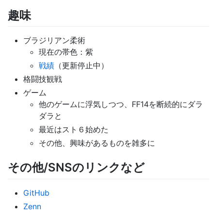
趣味
ブラジリアン柔術
現在の帯色：紫
戦績
（更新停止中）
格闘技観戦
ゲーム
他のゲームに浮気しつつ、FF14を断続的にダラ
ダラと
最近はスト６始めた
その他、興味があるものを雑多に
その他/SNSのリンクなど
GitHub
Zenn