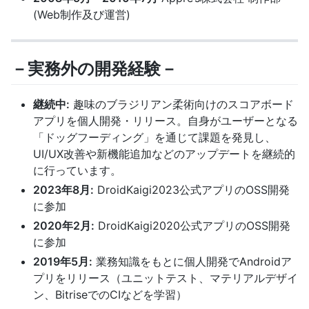
(Web制作及び運営)
－実務外の開発経験－
継続中:
趣味のブラジリアン柔術向けのスコアボード
アプリを個人開発・リリース。自身がユーザーとなる
「ドッグフーディング」を通じて課題を発見し、
UI/UX改善や新機能追加などのアップデートを継続的
に行っています。
2023年8月:
DroidKaigi2023公式アプリのOSS開発
に参加
2020年2月:
DroidKaigi2020公式アプリのOSS開発
に参加
2019年5月:
業務知識をもとに個人開発でAndroidア
プリをリリース（ユニットテスト、マテリアルデザイ
ン、BitriseでのCIなどを学習）