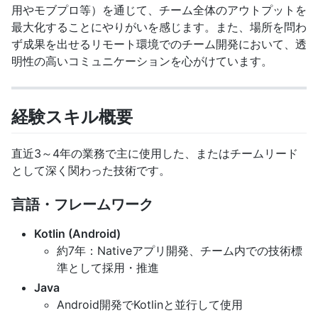
用やモブプロ等）を通じて、チーム全体のアウトプットを
最大化することにやりがいを感じます。また、場所を問わ
ず成果を出せるリモート環境でのチーム開発において、透
明性の高いコミュニケーションを心がけています。
経験スキル概要
直近3～4年の業務で主に使用した、またはチームリード
として深く関わった技術です。
言語・フレームワーク
Kotlin (Android)
約7年：Nativeアプリ開発、チーム内での技術標
準として採用・推進
Java
Android開発でKotlinと並行して使用