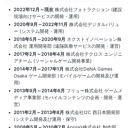
2022年12月～現在
株式会社フォトラクション (建設
現場向けサービスの開発・運用)
2020年9月～2022年11月
株式会社デジタルバリュ
ー (システム開発・運用)
2018年5月～2020年9月
ネクストイノベーション株
式会社 運用開発部 (遠隔医療サービスの開発・運営)
2017年2月～2018年4月
株式会社テクロス エンジニ
アチーム (ソーシャルゲーム開発事業)
2014年7月～2017年1月
株式会社DeNA Games
Osaka ゲーム開発部 (モバイルゲームの開発及び運
用)
2013年9月～2014年6月
フリュー株式会社 ゲームメ
ディア事業部 (モバイルコンテンツの企画・開発・運
営)
2011年2月～2013年8月
株式会社I2C 西日本開発部
(システム開発及び運用・保守)
2008年5月～2010年7月
Appre’s株式会社 制作部