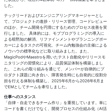
した。
テックリードおよびエンジニアリングマネージャーとし
て、プロジェクトの進捗・リリース管理、コードレビュー
のほか、チーム開発を円滑にするためのプロセス改善を実
行しました。 具体的には、モブプログラミングの導入に
よる暗黙知の解消、リファインメントやプランニングポー
カーによるタスクの可視化、チーム内勉強会の主催による
ノウハウの標準化などに取り組みました。また、
MagicPodやMaestroを用いたテスト自動化やリリースモ
ニタリングの習慣化により、品質保証体制を構築しまし
た。 これらの取り組みを通じて、メンバーが自律的にプ
ロダクト課題に向き合い、障害発生時にも自発的に役割分
担を行える体制を構築し、2025年6月から2026年6月ま
でEMとしてチームを牽引しました。
仕事へのスタンス
「自律・自走できるチーム作り」を重視しています。単に
コードを書くだけでなく、開発プロセスの仕組み化（AI活