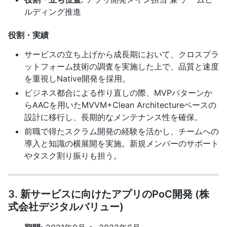
ルディング推進
役割・実績
サービスの立ち上げから成長期において、クロスプラ
ットフォーム技術の調査を実施した上で、品質と速度
を重視しNative開発を採用。
ビジネス都合による作り直しの際、MVPパターンか
らAACを用いたMVVM+Clean Architectureベースの
設計に移行し、長期的なメンテナンス性を確保。
前職で得たスクラム開発の経験を活かし、チームへの
導入と知識の横展開を実施。新規メンバーのサポート
やタスク割り振りも担う。
3. 新サービスに向けたアプリのPoC開発 (株
式会社デジタルバリュー)