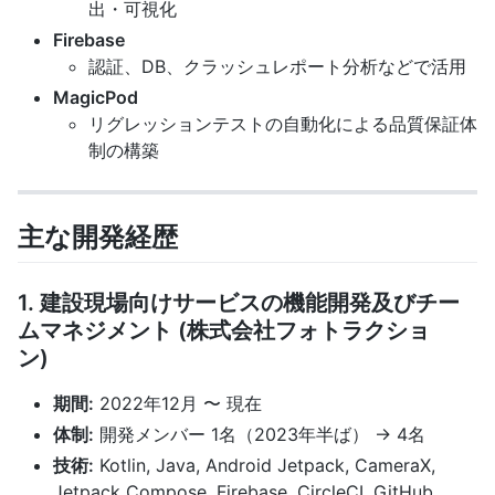
出・可視化
Firebase
認証、DB、クラッシュレポート分析などで活用
MagicPod
リグレッションテストの自動化による品質保証体
制の構築
主な開発経歴
1. 建設現場向けサービスの機能開発及びチー
ムマネジメント (株式会社フォトラクショ
ン)
期間:
2022年12月 〜 現在
体制:
開発メンバー 1名（2023年半ば） → 4名
技術:
Kotlin, Java, Android Jetpack, CameraX,
Jetpack Compose, Firebase, CircleCI, GitHub