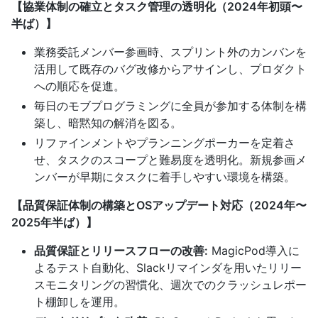
【協業体制の確立とタスク管理の透明化（2024年初頭〜
半ば）】
業務委託メンバー参画時、スプリント外のカンバンを
活用して既存のバグ改修からアサインし、プロダクト
への順応を促進。
毎日のモブプログラミングに全員が参加する体制を構
築し、暗黙知の解消を図る。
リファインメントやプランニングポーカーを定着さ
せ、タスクのスコープと難易度を透明化。新規参画メ
ンバーが早期にタスクに着手しやすい環境を構築。
【品質保証体制の構築とOSアップデート対応（2024年〜
2025年半ば）】
品質保証とリリースフローの改善:
MagicPod導入に
よるテスト自動化、Slackリマインダを用いたリリー
スモニタリングの習慣化、週次でのクラッシュレポー
ト棚卸しを運用。