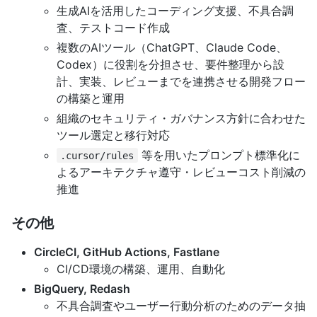
生成AIを活用したコーディング支援、不具合調
査、テストコード作成
複数のAIツール（ChatGPT、Claude Code、
Codex）に役割を分担させ、要件整理から設
計、実装、レビューまでを連携させる開発フロー
の構築と運用
組織のセキュリティ・ガバナンス方針に合わせた
ツール選定と移行対応
等を用いたプロンプト標準化に
.cursor/rules
よるアーキテクチャ遵守・レビューコスト削減の
推進
その他
CircleCI, GitHub Actions, Fastlane
CI/CD環境の構築、運用、自動化
BigQuery, Redash
不具合調査やユーザー行動分析のためのデータ抽