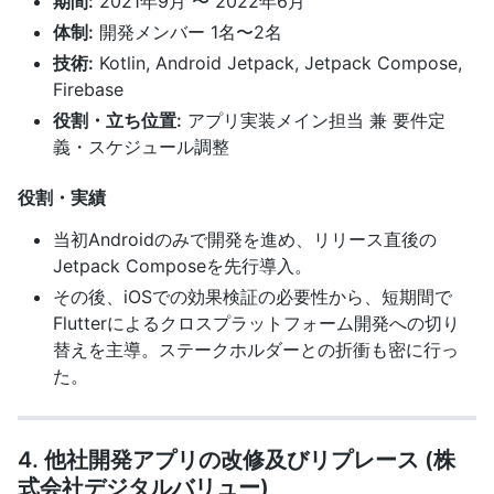
期間:
2021年9月 〜 2022年6月
体制:
開発メンバー 1名〜2名
技術:
Kotlin, Android Jetpack, Jetpack Compose,
Firebase
役割・立ち位置:
アプリ実装メイン担当 兼 要件定
義・スケジュール調整
役割・実績
当初Androidのみで開発を進め、リリース直後の
Jetpack Composeを先行導入。
その後、iOSでの効果検証の必要性から、短期間で
Flutterによるクロスプラットフォーム開発への切り
替えを主導。ステークホルダーとの折衝も密に行っ
た。
4. 他社開発アプリの改修及びリプレース (株
式会社デジタルバリュー)