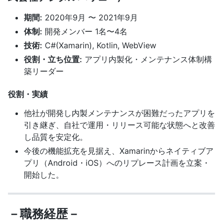
期間:
2020年9月 〜 2021年9月
体制:
開発メンバー 1名〜4名
技術:
C#(Xamarin), Kotlin, WebView
役割・立ち位置:
アプリ内製化・メンテナンス体制構
築リーダー
役割・実績
他社が開発し内製メンテナンスが困難だったアプリを
引き継ぎ、自社で運用・リリース可能な状態へと改善
し品質を安定化。
今後の機能拡充を見据え、Xamarinからネイティブア
プリ（Android・iOS）へのリプレース計画を立案・
開始した。
－職務経歴－