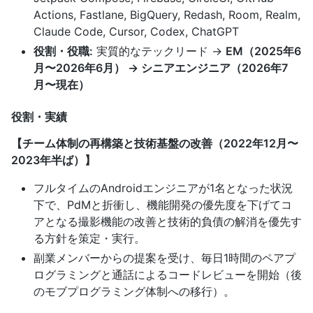
Actions, Fastlane, BigQuery, Redash, Room, Realm,
Claude Code, Cursor, Codex, ChatGPT
役割・役職:
実質的なテックリード →
EM（2025年6
月〜2026年6月） → シニアエンジニア（2026年7
月〜現在）
役割・実績
【チーム体制の再構築と技術基盤の改善（2022年12月〜
2023年半ば）】
フルタイムのAndroidエンジニアが1名となった状況
下で、PdMと折衝し、機能開発の優先度を下げてコ
アとなる撮影機能の改善と技術的負債の解消を優先す
る方針を策定・実行。
副業メンバーからの提案を受け、毎日1時間のペアプ
ログラミングと通話によるコードレビューを開始（後
のモブプログラミング体制への移行）。